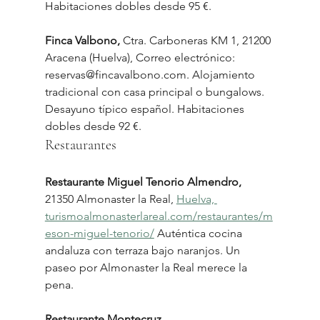
Habitaciones dobles desde 95 €.
Finca Valbono,
 Ctra. Carboneras KM 1, 21200 
Aracena (Huelva), Correo electrónico: 
reservas@fincavalbono.com. Alojamiento 
tradicional con casa principal o bungalows. 
Desayuno típico español. Habitaciones 
dobles desde 92 €.
Restaurantes
Restaurante Miguel Tenorio Almendro,
21350 Almonaster la Real, 
Huelva, 
turismoalmonasterlareal.com/restaurantes/m
eson-miguel-tenorio/
 Auténtica cocina 
andaluza con terraza bajo naranjos. Un 
paseo por Almonaster la Real merece la 
pena.
Restaurante Montecruz