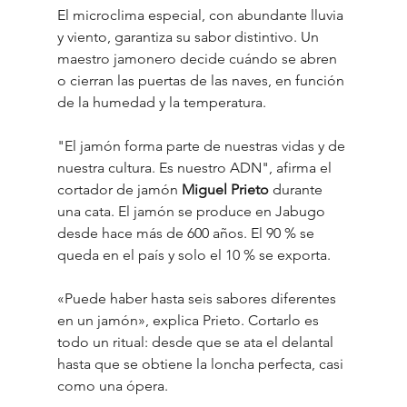
El microclima especial, con abundante lluvia 
y viento, garantiza su sabor distintivo. Un 
maestro jamonero decide cuándo se abren 
o cierran las puertas de las naves, en función 
de la humedad y la temperatura.
"El jamón forma parte de nuestras vidas y de 
nuestra cultura. Es nuestro ADN", afirma el 
cortador de jamón 
Miguel Prieto
 durante 
una cata. El jamón se produce en Jabugo 
desde hace más de 600 años. El 90 % se 
queda en el país y solo el 10 % se exporta.
«Puede haber hasta seis sabores diferentes 
en un jamón», explica Prieto. Cortarlo es 
todo un ritual: desde que se ata el delantal 
hasta que se obtiene la loncha perfecta, casi 
como una ópera.