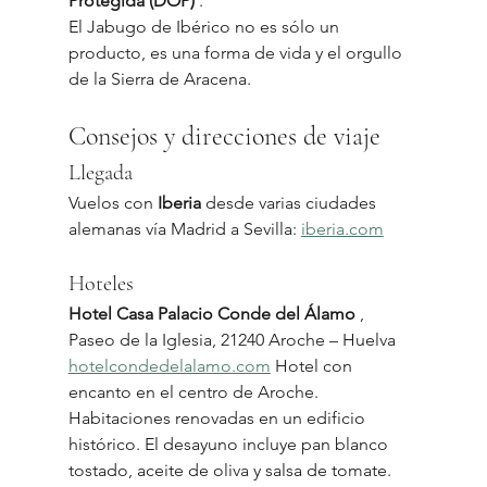
Protegida (DOP)
 .
El Jabugo de Ibérico no es sólo un 
producto, es una forma de vida y el orgullo 
de la Sierra de Aracena.
Consejos y direcciones de viaje
Llegada
Vuelos con 
Iberia
 desde varias ciudades 
alemanas vía Madrid a Sevilla: 
iberia.com
Hoteles
Hotel Casa Palacio Conde del Álamo
 , 
Paseo de la Iglesia, 21240 Aroche – Huelva 
hotelcondedelalamo.com
 Hotel con 
encanto en el centro de Aroche. 
Habitaciones renovadas en un edificio 
histórico. El desayuno incluye pan blanco 
tostado, aceite de oliva y salsa de tomate. 