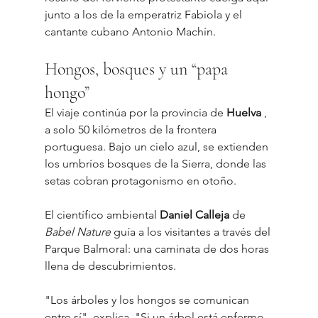
junto a los de la emperatriz Fabiola y el 
cantante cubano Antonio Machín.
Hongos, bosques y un “papa 
hongo”
El viaje continúa por la provincia de 
Huelva
 , 
a solo 50 kilómetros de la frontera 
portuguesa. Bajo un cielo azul, se extienden 
los umbríos bosques de la Sierra, donde las 
setas cobran protagonismo en otoño.
El científico ambiental 
Daniel Calleja
 de 
Babel Nature
 guía a los visitantes a través del 
Parque Balmoral: una caminata de dos horas 
llena de descubrimientos.
"Los árboles y los hongos se comunican 
entre sí", explica. "Si un árbol está enfermo, 