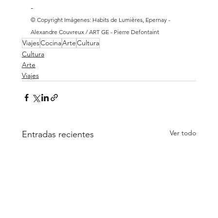
- 
© Copyright Imágenes: Habits de Lumières, Epernay - 
Alexandre Couvreux / ART GE - Pierre Defontaint
Viajes
Cocina
Arte
Cultura
Cultura
Arte
Viajes
Ver todo
Entradas recientes