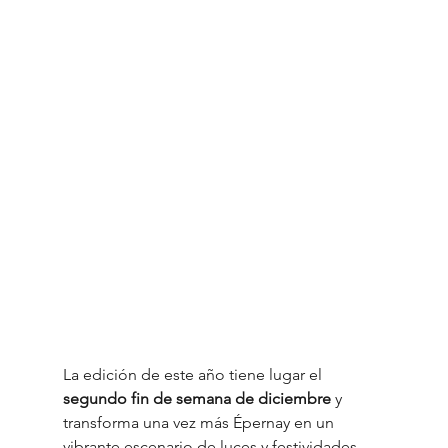
La edición de este año tiene lugar el 
segundo fin de semana de diciembre
 y 
transforma una vez más Épernay en un 
vibrante escenario de luces y festividades, 