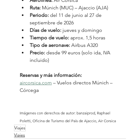
Aerolínea:
 Air Corsica
Ruta:
 Múnich (MUC) – Ajaccio (AJA)
Periodo:
 del 11 de junio al 27 de 
septiembre de 2026
Días de vuelo:
 jueves y domingo
Tiempo de vuelo:
 aprox. 1,5 horas
Tipo de aeronave:
 Airbus A320
Precio:
 desde 99 euros (solo ida, IVA 
incluido)
Reservas y más información:
aircorsica.com
 – Vuelos directos Múnich – 
Córcega
Imágenes con derechos de autor: banzaiprod, Raphael 
Poletti, Oficina de Turismo del País de Ajaccio, Air Corsica
Viajes
Viajes