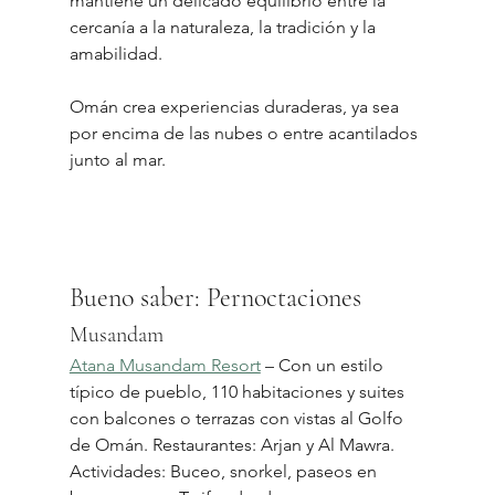
mantiene un delicado equilibrio entre la 
cercanía a la naturaleza, la tradición y la 
amabilidad.
Omán crea experiencias duraderas, ya sea 
por encima de las nubes o entre acantilados 
junto al mar.
Bueno saber: Pernoctaciones
Musandam
Atana Musandam Resort
 – Con un estilo 
típico de pueblo, 110 habitaciones y suites 
con balcones o terrazas con vistas al Golfo 
de Omán. Restaurantes: Arjan y Al Mawra. 
Actividades: Buceo, snorkel, paseos en 