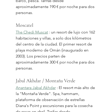
barco, pesca. Tarifas desde 
aproximadamente 190 € por noche para dos 
personas.
Moscatel
The Chedi Muscat
 : un resort de lujo con 162 
habitaciones y villas, a solo dos kilómetros 
del centro de la ciudad. El primer resort de 
playa moderno de Omán (inaugurado en 
2003). Los precios parten de 
aproximadamente 300 € por noche para dos 
personas.
Jabal Akhdar / Montaña Verde
Anantara Jabal Akhdar
 : El resort más alto de 
la "Montaña Verde". Spa, hammam, 
plataforma de observación de estrellas 
Diana's Point y excursiones para la cosecha 
de rosas en abril. Tarifas desde 