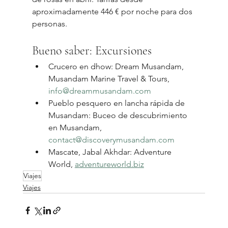
aproximadamente 446 € por noche para dos 
personas.
Bueno saber: Excursiones
Crucero en dhow: Dream Musandam, 
Musandam Marine Travel & Tours, 
info@dreammusandam.com
Pueblo pesquero en lancha rápida de 
Musandam: Buceo de descubrimiento 
en Musandam, 
contact@discoverymusandam.com
Mascate, Jabal Akhdar: Adventure 
World, 
adventureworld.biz
Viajes
Viajes