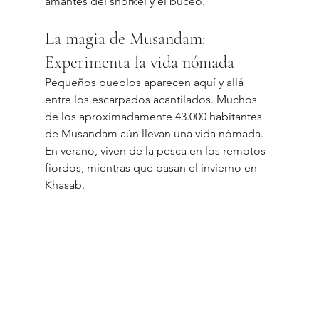
amantes del snorkel y el buceo.
La magia de Musandam: 
Experimenta la vida nómada
Pequeños pueblos aparecen aquí y allá 
entre los escarpados acantilados. Muchos 
de los aproximadamente 43.000 habitantes 
de Musandam aún llevan una vida nómada. 
En verano, viven de la pesca en los remotos 
fiordos, mientras que pasan el invierno en 
Khasab.