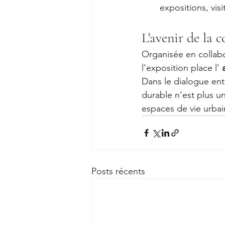
expositions, vis
L'avenir de la 
Organisée en collabo
l'exposition place l' 
Dans le dialogue entre
durable n’est plus u
espaces de vie urbai
Posts récents