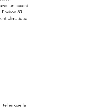
 avec un accent 
 . Environ 
80 
ent climatique 
telles que la 