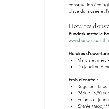
construction écolog
place du musée et l'i
Horaires d'ouve
Bundeskunsthalle B
www.bundeskunsthal
Horaires d'ouverture
Mardis et mercre
Du jeudi au dima
Frais d'entrée :
Régulier : 13 eu
Réduit : 6,50 eu
Enfants et jeunes
Entrée Happy H