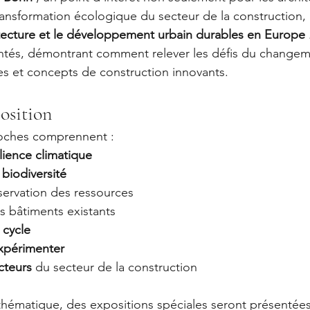
 transformation écologique du secteur de la construction,
itecture et le développement urbain durables
en Europe
ntés, démontrant comment relever les défis du changem
s et concepts de construction innovants.
osition
roches comprennent :
ilience climatique
 
biodiversité
servation des ressources
s bâtiments existants
 cycle
xpérimenter
cteurs
 du secteur de la construction
hématique, des expositions spéciales seront présentées, 