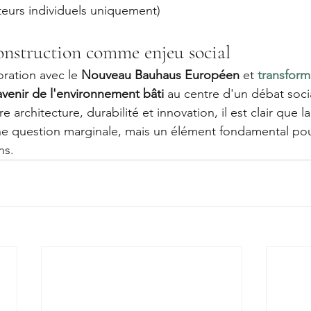
iteurs individuels uniquement)
construction comme enjeu social
ration avec le 
Nouveau Bauhaus Européen
 et 
transfor
avenir de l'environnement bâti
 au centre d'un débat soci
 architecture, durabilité et innovation, il est clair que l
ne question marginale, mais un élément fondamental pour
ns.