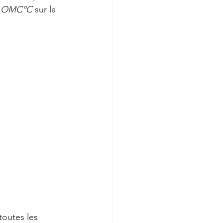
 / OMC°C
 sur la 
toutes les 