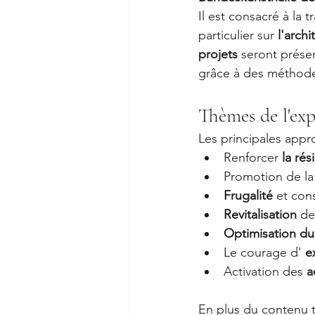
Il est consacré à la
particulier sur 
l'arch
projets
 seront prése
grâce à des méthode
Thèmes de l'exp
Les principales app
Renforcer 
la rés
Promotion de la
Frugalité
 et con
Revitalisation
 de
Optimisation du
Le courage d' 
e
Activation des 
a
En plus du contenu t