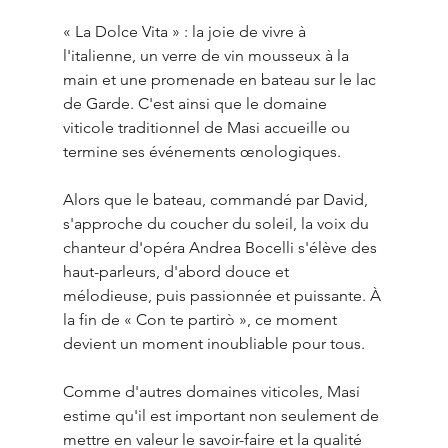
« La Dolce Vita » : la joie de vivre à 
l'italienne, un verre de vin mousseux à la 
main et une promenade en bateau sur le lac 
de Garde. C'est ainsi que le domaine 
viticole traditionnel de Masi accueille ou 
termine ses événements œnologiques.
Alors que le bateau, commandé par David, 
s'approche du coucher du soleil, la voix du 
chanteur d'opéra Andrea Bocelli s'élève des 
haut-parleurs, d'abord douce et 
mélodieuse, puis passionnée et puissante. À 
la fin de « Con te partirò », ce moment 
devient un moment inoubliable pour tous.
Comme d'autres domaines viticoles, Masi 
estime qu'il est important non seulement de 
mettre en valeur le savoir-faire et la qualité 