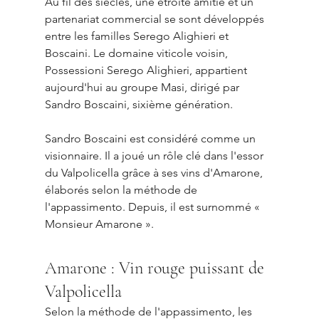
Au fil des siècles, une étroite amitié et un 
partenariat commercial se sont développés 
entre les familles Serego Alighieri et 
Boscaini. Le domaine viticole voisin, 
Possessioni Serego Alighieri, appartient 
aujourd'hui au groupe Masi, dirigé par 
Sandro Boscaini, sixième génération.
Sandro Boscaini est considéré comme un 
visionnaire. Il a joué un rôle clé dans l'essor 
du Valpolicella grâce à ses vins d'Amarone, 
élaborés selon la méthode de 
l'appassimento. Depuis, il est surnommé « 
Monsieur Amarone ».
Amarone : Vin rouge puissant de 
Valpolicella
Selon la méthode de l'appassimento, les 