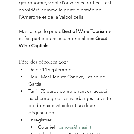
gastronomie, vient d'ouvrir ses portes. Il est 
considéré comme la porte d'entrée de 
l'Amarone et de la Valpolicella.
Masi a reçu le prix 
« Best of Wine Tourism »
et fait partie du réseau mondial des 
Great 
Wine Capitals
 .
Fête des récoltes 2025
Date : 14 septembre
Lieu : Masi Tenuta Canova, Lazise del 
Garda
Tarif : 75 euros comprenant un accueil 
au champagne, les vendanges, la visite 
du domaine viticole et un dîner 
dégustation.
Enregistrer:
Courriel : 
canova@masi.it