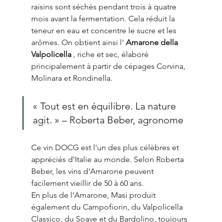
raisins sont séchés pendant trois à quatre 
mois avant la fermentation. Cela réduit la 
teneur en eau et concentre le sucre et les 
arômes. On obtient ainsi l' 
Amarone della 
Valpolicella
 , riche et sec, élaboré 
principalement à partir de cépages Corvina, 
Molinara et Rondinella.
« Tout est en équilibre. La nature 
agit. » – Roberta Beber, agronome
Ce vin DOCG est l'un des plus célèbres et 
appréciés d'Italie au monde. Selon Roberta 
Beber, les vins d'Amarone peuvent 
facilement vieillir de 50 à 60 ans.
En plus de l'Amarone, Masi produit 
également du Campofiorin, du Valpolicella 
Classico, du Soave et du Bardolino, toujours 