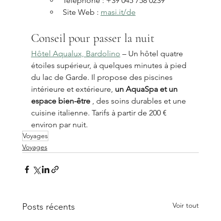
Téléphone : +39 045 758 0239
Site Web : 
masi.it/de
Conseil pour passer la nuit
Hôtel Aqualux, Bardolino
 – Un hôtel quatre 
étoiles supérieur, à quelques minutes à pied 
du lac de Garde. Il propose des piscines 
intérieure et extérieure, 
un AquaSpa et un 
espace bien-être
 , des soins durables et une 
cuisine italienne. Tarifs à partir de 200 € 
environ par nuit.
Voyages
Voyages
Voir tout
Posts récents