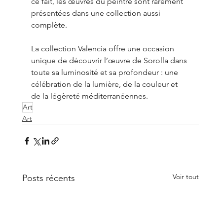
ce fait, les œuvres du peintre sont rarement 
présentées dans une collection aussi 
complète.
La collection Valencia offre une occasion 
unique de découvrir l’œuvre de Sorolla dans 
toute sa luminosité et sa profondeur : une 
célébration de la lumière, de la couleur et 
de la légèreté méditerranéennes.
Art
Art
Voir tout
Posts récents