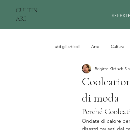
CULTIN
ESPERI
ARI
Tutti gli articoli
Arte
Cultura
Brigitte Klefisch
5 o
Coolcation:
di moda
Perché Coolcat
Ondate di calore pers
disastri causati dai 