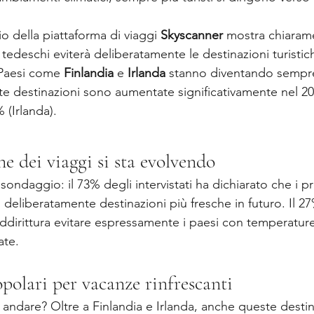
 della piattaforma di viaggi 
Skyscanner
 mostra chiaram
i tedeschi eviterà deliberatamente le destinazioni turistic
 Paesi come 
Finlandia
 e 
Irlanda
 stanno diventando sempre
te destinazioni sono aumentate significativamente nel 20
 (Irlanda).
ne dei viaggi si sta evolvendo
 sondaggio: il 73% degli intervistati ha dichiarato che i pr
deliberatamente destinazioni più fresche in futuro. Il 27
addirittura evitare espressamente i paesi con temperature
ate.
polari per vacanze rinfrescanti
andare? Oltre a Finlandia e Irlanda, anche queste destin