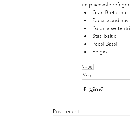
un piacevole refrigeri
Gran Bretagna
Paesi scandinavi
Polonia settentr
Stati baltici
Paesi Bassi
Belgio
Viaggi
Viaggi
Post recenti