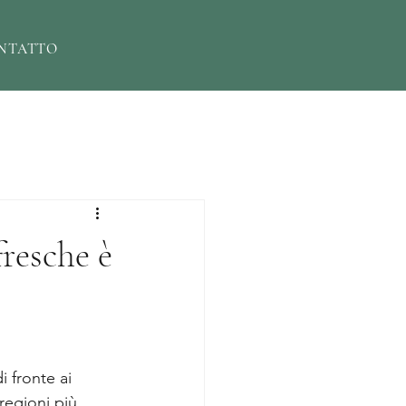
NTATTO
fresche è
i fronte ai 
regioni più 