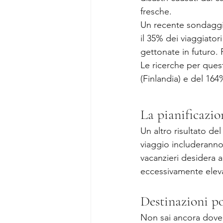
fresche.
Un recente sondaggio
il 35% dei viaggiator
gettonate in futuro.
Le ricerche per ques
(Finlandia) e del 164%
La pianificazio
Un altro risultato del
viaggio includeranno 
vacanzieri desidera 
eccessivamente elev
Destinazioni po
Non sai ancora dove 