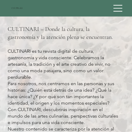
CULTINARI
CULTINARI – Donde la cultura, la
gastronomía y la atención plena se encuentran.
CULTINARI es tu revista digital de cultura,
gastronomía y vida consciente. Celebramos la
artesanía, la tradición y el arte creativo de vivir, no
como una moda pasajera, sino como un valor
perdurable.
Para nosotros, nos centramos en las personas y sus
historias: ¿Quién está detrás de una idea? ¿Qué la
hace única? ¿Y por qué son tan importantes la
identidad, el origen y los momentos especiales?
Con CULTINARI, descubrirás inspiración en el
mundo de las artes culinarias, perspectivas culturales
e impulsos para una vida consciente.
Nuestro contenido se caracteriza por la atención al