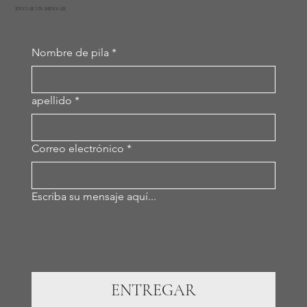
ENVIAR UN MENSAJE
Nombre de pila
*
apellido
*
Correo electrónico
*
Escriba su mensaje aquí...
ENTREGAR