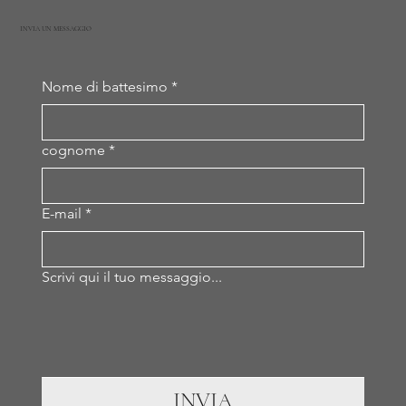
INVIA UN MESSAGGIO
Nome di battesimo
*
cognome
*
E-mail
*
Scrivi qui il tuo messaggio...
INVIA