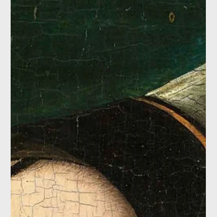
Brigitte Klefisch
14 ott 2025
Tempo di lettura: 1 min
La leggerezza dell'essere a Valencia: grande
mostra di Joaquín Sorolla