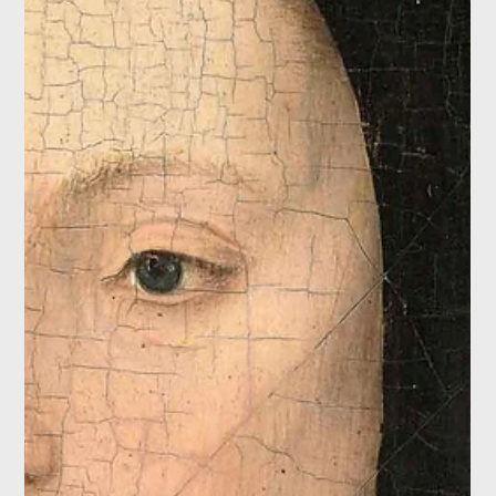
Scopri “Sorolla. Masterpieces from the Sorolla Museum” a
Valencia. 60 opere dell’impressionista spagnolo — dal 3 ottobre
2025 all’8 febbraio 2026 presso la Fundación Bancaja.