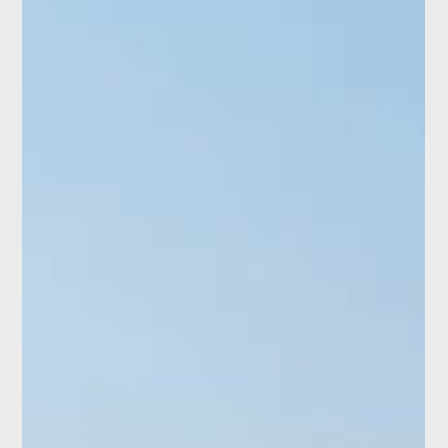
Scopri la mostra “Sul futuro dell’edilizia” alla Bundeskunsthalle
di Bonn. Architettura sostenibile e sviluppo urbano innovativo
fino al 25 gennaio 2026.