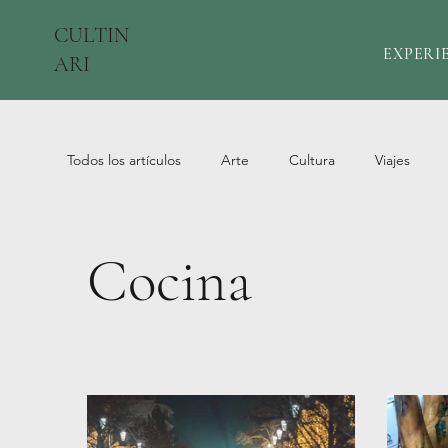
CULTIN
EXPERI
ARI
Todos los artículos
Arte
Cultura
Viajes
Cocina