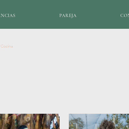
ENCIAS
PAREJA
CO
Cocina