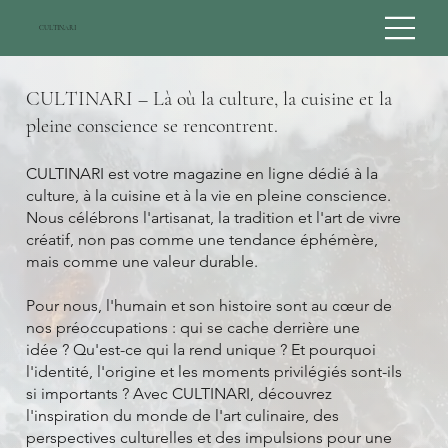
CULTINARI
CULTINARI – Là où la culture, la cuisine et la
pleine conscience se rencontrent.
CULTINARI est votre magazine en ligne dédié à la
culture, à la cuisine et à la vie en pleine conscience.
Nous célébrons l'artisanat, la tradition et l'art de vivre
créatif, non pas comme une tendance éphémère,
mais comme une valeur durable.
Pour nous, l'humain et son histoire sont au cœur de
nos préoccupations : qui se cache derrière une
idée ? Qu'est-ce qui la rend unique ? Et pourquoi
l'identité, l'origine et les moments privilégiés sont-ils
si importants ? Avec CULTINARI, découvrez
l'inspiration du monde de l'art culinaire, des
perspectives culturelles et des impulsions pour une