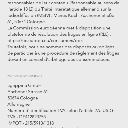
responsables de leur contenu. Responsable au sens de
l'article 18 (2) du Traité interétatique allemand sur la
radiodiffusion (MStV) : Marius Koch, Aachener Straße
61, 50674 Cologne
La Commission européenne met à disposition une
plateforme de résolution des litiges en ligne (RLL) :
https://ec.europa.eu/consumers/odr.
Toutefois, nous ne sommes pas disposés ou obligés
de participer à une procédure de règlement des litiges
devant un conseil d’arbitrage des consommateurs.
POLITIQUE DE CONFIDENTIALITÉ
agrippina GmbH
Aachener Strasse 61
50674 Cologne
Allemagne
Numéro d'identification TVA selon l'article 27a UStG :
TVA - DE412823753
IMPÔT - 215/5913/1318