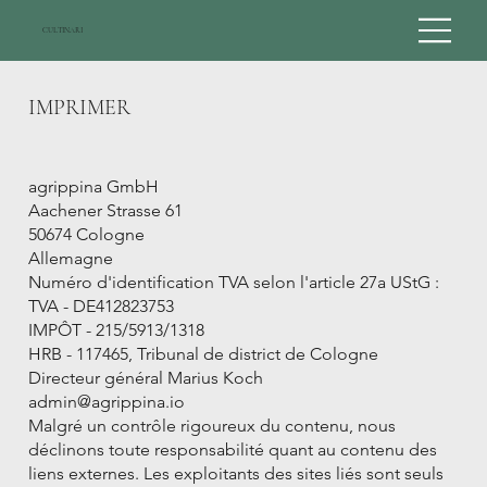
CULTINARI
IMPRIMER
agrippina GmbH
Aachener Strasse 61
50674 Cologne
Allemagne
Numéro d'identification TVA selon l'article 27a UStG :
TVA - DE412823753
IMPÔT - 215/5913/1318
HRB - 117465, Tribunal de district de Cologne
Directeur général Marius Koch
admin@agrippina.io
Malgré un contrôle rigoureux du contenu, nous
déclinons toute responsabilité quant au contenu des
liens externes. Les exploitants des sites liés sont seuls