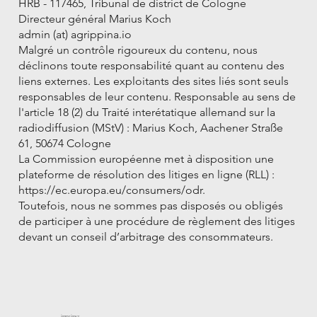
HRB - 117465, Tribunal de district de Cologne
Directeur général Marius Koch
admin (at) agrippina.io
Malgré un contrôle rigoureux du contenu, nous
déclinons toute responsabilité quant au contenu des
liens externes. Les exploitants des sites liés sont seuls
responsables de leur contenu. Responsable au sens de
l'article 18 (2) du Traité interétatique allemand sur la
radiodiffusion (MStV) : Marius Koch, Aachener Straße
61, 50674 Cologne
La Commission européenne met à disposition une
plateforme de résolution des litiges en ligne (RLL) :
https://ec.europa.eu/consumers/odr.
Toutefois, nous ne sommes pas disposés ou obligés
de participer à une procédure de règlement des litiges
devant un conseil d’arbitrage des consommateurs.
imprimer