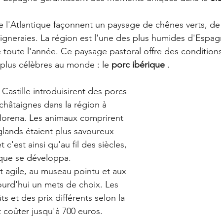
 l'Atlantique façonnent un paysage de chênes verts, de
taigneraies. La région est l'une des plus humides d'Espa
e toute l'année. Ce paysage pastoral offre des condition
 plus célèbres au monde : le 
porc ibérique
 .
 Castille introduisirent des porcs 
hâtaignes dans la région à 
 Morena. Les animaux comprirent 
lands étaient plus savoureux 
 c'est ainsi qu'au fil des siècles, 
ique se développa.
 agile, au museau pointu et aux 
ourd'hui un mets de choix. Les 
s et des prix différents selon la 
t coûter jusqu'à 700 euros.