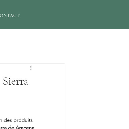
ONTACT
 Sierra
n des produits 
erra de Aracena