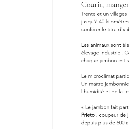
Courir, manger
Trente et un villages
jusqu'à 40 kilomètres
conférer le titre d'« 
Les animaux sont él
élevage industriel.
chaque jambon est sa
Le microclimat partic
Un maître jambonnier
l'humidité et de la 
« Le jambon fait part
Prieto
 , coupeur de 
depuis plus de 600 a