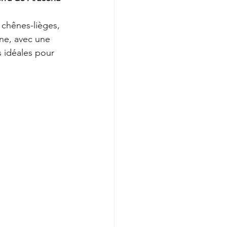
 chênes-lièges, 
gne, avec une 
s idéales pour 