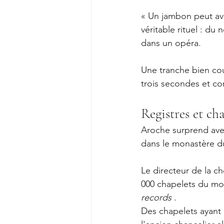
« Un jambon peut avoi
véritable rituel : du
dans un opéra.
Une tranche bien cou
trois secondes et co
Registres et ch
Aroche surprend avec 
dans le monastère du
Le directeur de la ch
000 chapelets du mon
records
 .
Des chapelets ayant 