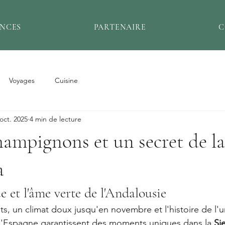
ENCES
PARTENAIRE
C
Voyages
Cuisine
oct. 2025
4 min de lecture
ampignons et un secret de la
a
 et l'âme verte de l'Andalousie
ts, un climat doux jusqu'en novembre et l'histoire de l'u
 d'Espagne garantissent des moments uniques dans la 
Si