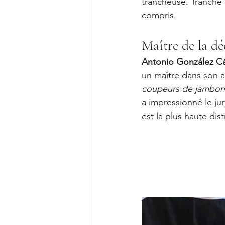
trancheuse. Tranché 
compris.
Maître de la d
Antonio González C
un maître dans son ar
coupeurs de jambon
a impressionné le ju
est la plus haute di