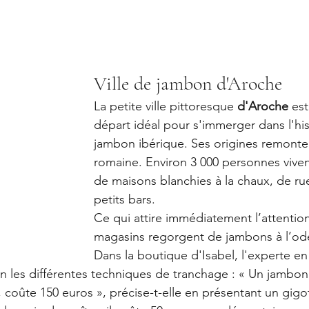
Ville de jambon d'Aroche
La petite ville pittoresque 
d'Aroche
 est
départ idéal pour s'immerger dans l'his
jambon ibérique. Ses origines remonte
romaine. Environ 3 000 personnes vivent 
de maisons blanchies à la chaux, de ru
petits bars.
Ce qui attire immédiatement l’attention
magasins regorgent de jambons à l’od
Dans la boutique d'Isabel, l'experte e
n les différentes techniques de tranchage : « Un jambo
s, coûte 150 euros », précise-t-elle en présentant un gigot