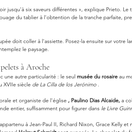
r jusqu'à six saveurs différentes », explique Prieto. Le 
 nouage du tablier à l'obtention de la tranche parfaite, 
pée doit coller à l'assiette. Posez-la ensuite sur votre 
ntemplez le paysage.
apelets à Aroche
une autre particularité : le seul 
musée du rosaire
 au m
 XVIIe siècle 
de La Cilla de los Jerónimo
 .
orale et organiste de l'église 
, Paulino Dias Alcaide,
 a co
de entier, suffisamment pour figurer dans 
le Livre Guin
appartenu à Jean-Paul II, Richard Nixon, Grace Kelly et