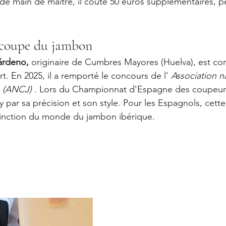
de main de maître, il coûte 50 euros supplémentaires, pet
écoupe du jambon
árdeno,
 originaire de Cumbres Mayores (Huelva), est c
t. En 2025, il a remporté le concours de l' 
Association n
 (ANCJ)
 . Lors du Championnat d'Espagne des coupeurs
ry par sa précision et son style. Pour les Espagnols, cet
stinction du monde du jambon ibérique.