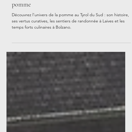
Brigitte Klefisch
5 oct. 2025
2 min de lecture
Du paradis au supermarché : le voyage de la
pomme
Découvrez l’univers de la pomme au Tyrol du Sud : son histoire,
ses vertus curatives, les sentiers de randonnée à Laives et les
temps forts culinaires à Bolzano.