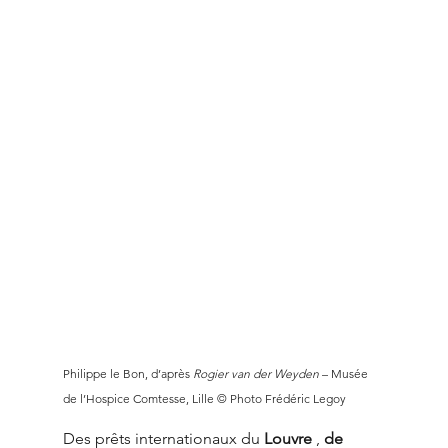
Philippe le Bon, d’après 
Rogier van der Weyden
 – Musée 
de l’Hospice Comtesse, Lille © Photo Frédéric Legoy
Des prêts internationaux du 
Louvre
 , 
de 