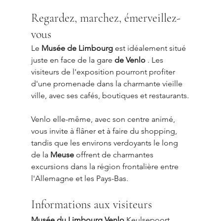
Regardez, marchez, émerveillez-
vous
Le 
Musée de Limbourg
 est idéalement situé 
juste en face de la gare 
de Venlo
 . Les 
visiteurs de l'exposition pourront profiter 
d'une promenade dans la charmante vieille 
ville, avec ses cafés, boutiques et restaurants.
Venlo elle-même, avec son centre animé, 
vous invite à flâner et à faire du shopping, 
tandis que les environs verdoyants le long 
de la 
Meuse
 offrent de charmantes 
excursions dans la région frontalière entre 
l'Allemagne et les Pays-Bas.
Informations aux visiteurs
Musée du Limbourg Venlo
 Keulsepoort 