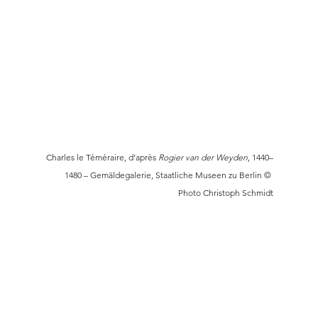
Charles le Téméraire, d’après 
Rogier van der Weyden
, 1440–
1480 – Gemäldegalerie, Staatliche Museen zu Berlin © 
Photo Christoph Schmidt